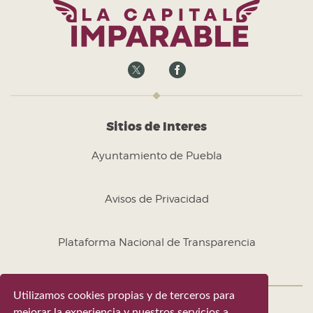
Sitios de Interes
Ayuntamiento de Puebla
Avisos de Privacidad
Plataforma Nacional de Transparencia
Utilizamos cookies propias y de terceros para
mejorar la experiencia y nuestros servicios a