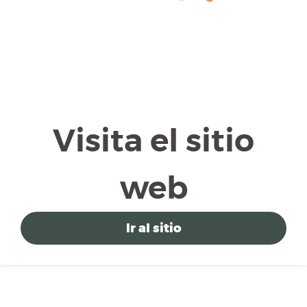
Visita el sitio
web
Ir al sitio