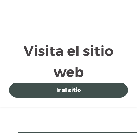
Visita el sitio
web
Ir al sitio