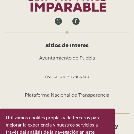
Sitios de Interes
Ayuntamiento de Puebla
Avisos de Privacidad
Plataforma Nacional de Transparencia
Utilizamos cookies propias y de terceros para
mejorar la experiencia y nuestros servicios a
Coordinación General de Transparencia y
través del análisis de la navegación en este
Municipio Abierto